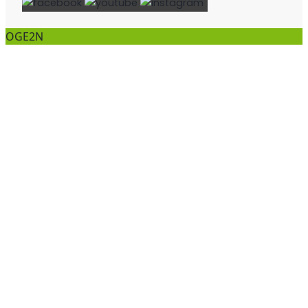
OGE2N