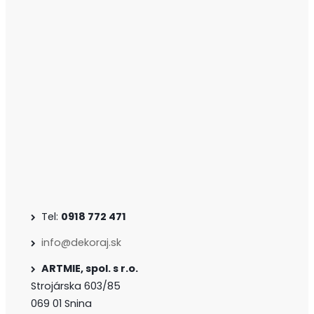
Tel:
0918 772 471
info@dekoraj.sk
ARTMIE, spol. s r.o.
Strojárska 603/85
069 01 Snina