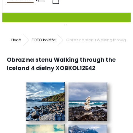
Úvod
FOTO koláže
Obraz na stenu Walking through t
Obraz na stenu Walking through the
Iceland 4 dielny XOBKOL12E42
moderné obrazy na plátne