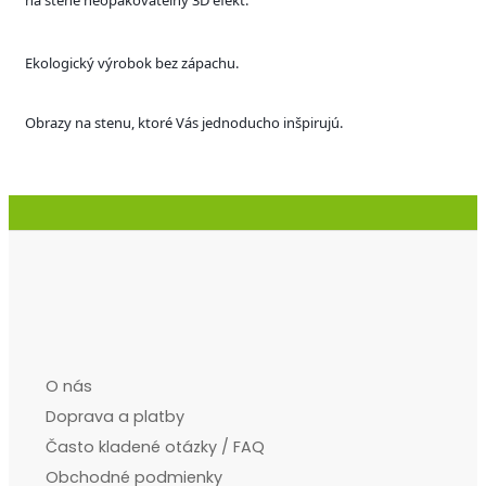
na stene neopakovateľný 3D efekt.
Ekologický výrobok bez zápachu.
Obrazy na stenu, ktoré Vás jednoducho inšpirujú.
O nás
Doprava a platby
Často kladené otázky / FAQ
Obchodné podmienky